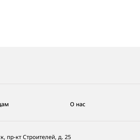
цам
О нас
, пр-кт Строителей, д. 25