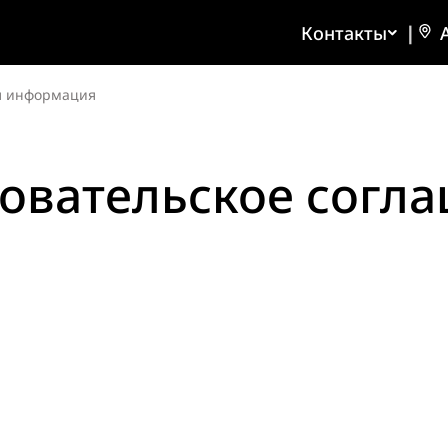
Контакты
|
я информация
овательское согл