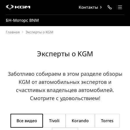
Контакты
БН-Моторс BNM
Главная
Эксперты о KGM
Эксперты о KGM
Заботливо собираем в этом разделе обзоры
KGM от автомобильных экспертов и
счастливых владельцев автомобилей.
Смотрите с удовольствием!
Все видео
Tivoli
Korando
Torres